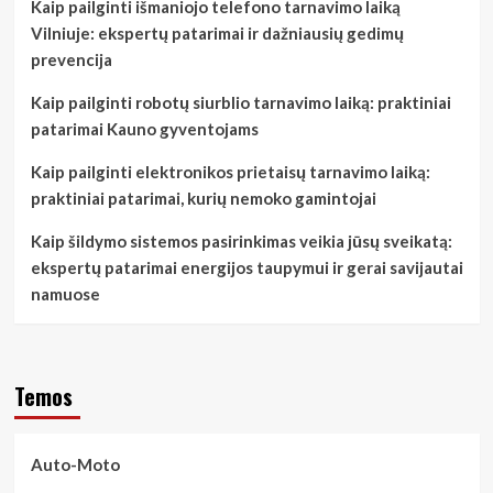
Kaip pailginti išmaniojo telefono tarnavimo laiką
Vilniuje: ekspertų patarimai ir dažniausių gedimų
prevencija
Kaip pailginti robotų siurblio tarnavimo laiką: praktiniai
patarimai Kauno gyventojams
Kaip pailginti elektronikos prietaisų tarnavimo laiką:
praktiniai patarimai, kurių nemoko gamintojai
Kaip šildymo sistemos pasirinkimas veikia jūsų sveikatą:
ekspertų patarimai energijos taupymui ir gerai savijautai
namuose
Temos
Auto-Moto