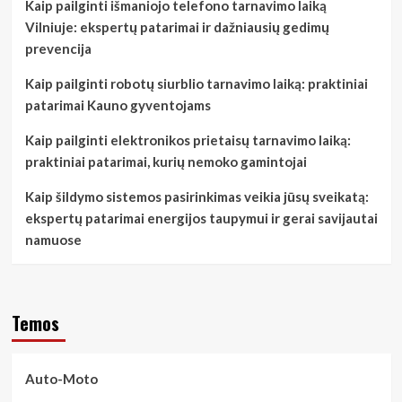
Kaip pailginti išmaniojo telefono tarnavimo laiką
Vilniuje: ekspertų patarimai ir dažniausių gedimų
prevencija
Kaip pailginti robotų siurblio tarnavimo laiką: praktiniai
patarimai Kauno gyventojams
Kaip pailginti elektronikos prietaisų tarnavimo laiką:
praktiniai patarimai, kurių nemoko gamintojai
Kaip šildymo sistemos pasirinkimas veikia jūsų sveikatą:
ekspertų patarimai energijos taupymui ir gerai savijautai
namuose
Temos
Auto-Moto