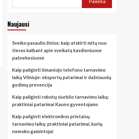
Paieška
Naujausi
Sveiko pasaulio žinios: kaip atskirti mitą nuo
tiesos kalbant apie sveikatą kasdieniuose
pašnekesiuose
Kaip pailginti išmaniojo telefono tarnavimo
laiką Vilniuje: ekspertų patarimai ir dažniausių
gedimų prevencija
Kaip pailginti robotų siurblio tarnavimo laiką:
praktiniai patarimai Kauno gyventojams
Kaip pailginti elektronikos prietaisų
tarnavimo laiką: praktiniai patarimai, kurių
nemoko gamintojai