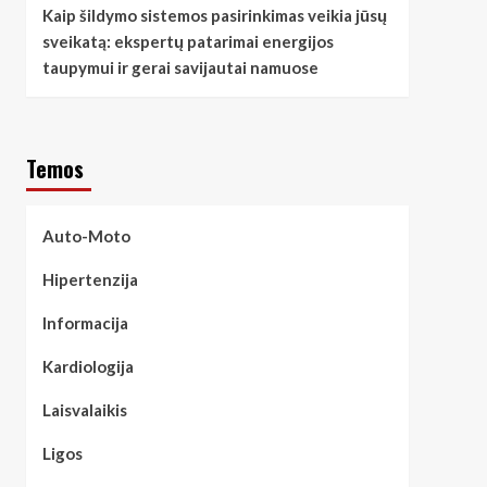
Kaip šildymo sistemos pasirinkimas veikia jūsų
sveikatą: ekspertų patarimai energijos
taupymui ir gerai savijautai namuose
Temos
Auto-Moto
Hipertenzija
Informacija
Kardiologija
Laisvalaikis
Ligos