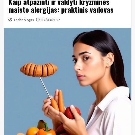
Kaip atpažinti ir valdyti kryžmines
maisto alergijas: praktinis vadovas
Technologas
27/03/2025