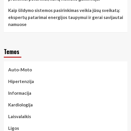
Kaip šildymo sistemos pasirinkimas veikia jūsų sveikatą:
ekspertų patarimai energijos taupymui ir gerai savijautai
namuose
Temos
Auto-Moto
Hipertenzija
Informacija
Kardiologija
Laisvalaikis
Ligos