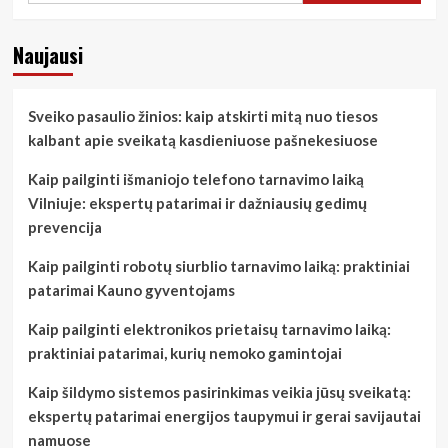
Naujausi
Sveiko pasaulio žinios: kaip atskirti mitą nuo tiesos
kalbant apie sveikatą kasdieniuose pašnekesiuose
Kaip pailginti išmaniojo telefono tarnavimo laiką
Vilniuje: ekspertų patarimai ir dažniausių gedimų
prevencija
Kaip pailginti robotų siurblio tarnavimo laiką: praktiniai
patarimai Kauno gyventojams
Kaip pailginti elektronikos prietaisų tarnavimo laiką:
praktiniai patarimai, kurių nemoko gamintojai
Kaip šildymo sistemos pasirinkimas veikia jūsų sveikatą:
ekspertų patarimai energijos taupymui ir gerai savijautai
namuose