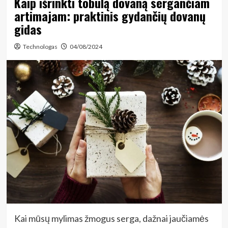
Kaip išrinkti tobulą dovaną sergančiam
artimajam: praktinis gydančių dovanų
gidas
Technologas
04/08/2024
Kai mūsų mylimas žmogus serga, dažnai jaučiamės