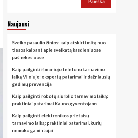
Paieška
Naujausi
Sveiko pasaulio žinios: kaip atskirti mitą nuo
tiesos kalbant apie sveikatą kasdieniuose
pašnekesiuose
Kaip pailginti išmaniojo telefono tarnavimo
laiką Vilniuje: ekspertų patarimai ir dažniausių
gedimų prevencija
Kaip pailginti robotų siurblio tarnavimo laiką:
praktiniai patarimai Kauno gyventojams
Kaip pailginti elektronikos prietaisų
tarnavimo laiką: praktiniai patarimai, kurių
nemoko gamintojai