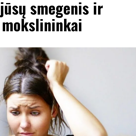
 jūsų smegenis ir
 mokslininkai