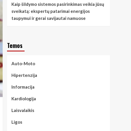
Kaip šildymo sistemos pasirinkimas veikia jūsų
sveikatą: ekspertų patarimai energijos
taupymui ir gerai savijautai namuose
Temos
Auto-Moto
Hipertenzija
Informacija
Kardiologija
Laisvalaikis
Ligos