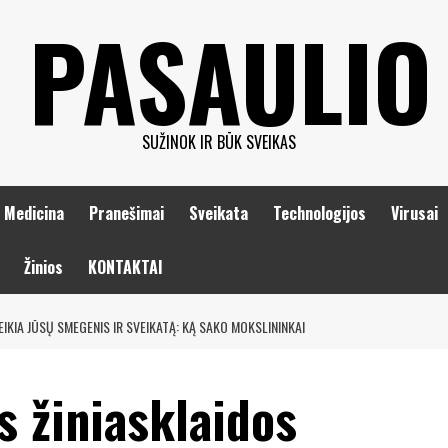
 PASAULIO
SUŽINOK IR BŪK SVEIKAS
Medicina
Pranešimai
Sveikata
Technologijos
Virusai
Žinios
KONTAKTAI
IKIA JŪSŲ SMEGENIS IR SVEIKATĄ: KĄ SAKO MOKSLININKAI
 žiniasklaidos