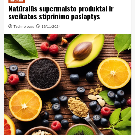
Medicina
Natūralūs supermaisto produktai ir
sveikatos stiprinimo paslaptys
Technologas
19/11/2024