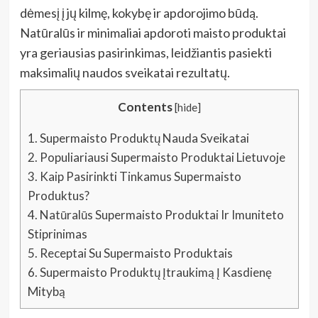
dėmesį į jų kilmę, kokybę ir apdorojimo būdą.
Natūralūs ir minimaliai apdoroti maisto produktai
yra geriausias pasirinkimas, leidžiantis pasiekti
maksimalių naudos sveikatai rezultatų.
Contents
[
hide
]
1.
Supermaisto Produktų Nauda Sveikatai
2.
Populiariausi Supermaisto Produktai Lietuvoje
3.
Kaip Pasirinkti Tinkamus Supermaisto
Produktus?
4.
Natūralūs Supermaisto Produktai Ir Imuniteto
Stiprinimas
5.
Receptai Su Supermaisto Produktais
6.
Supermaisto Produktų Įtraukimą Į Kasdienę
Mitybą