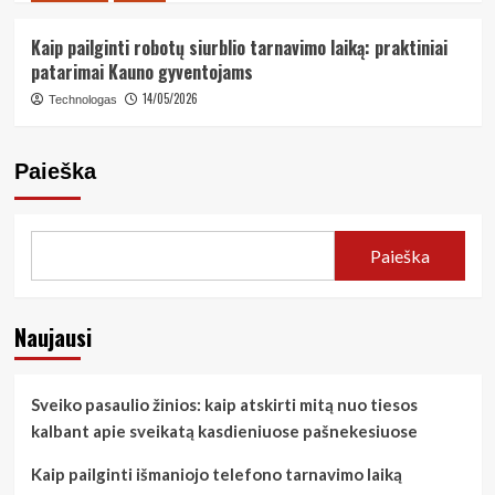
Kaip pailginti robotų siurblio tarnavimo laiką: praktiniai
patarimai Kauno gyventojams
14/05/2026
Technologas
Paieška
Paieška
Naujausi
Sveiko pasaulio žinios: kaip atskirti mitą nuo tiesos
kalbant apie sveikatą kasdieniuose pašnekesiuose
Kaip pailginti išmaniojo telefono tarnavimo laiką