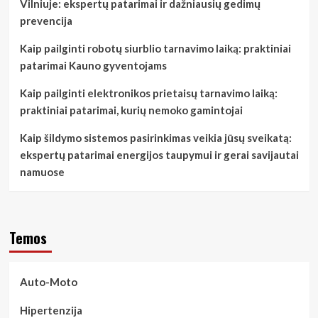
Vilniuje: ekspertų patarimai ir dažniausių gedimų
prevencija
Kaip pailginti robotų siurblio tarnavimo laiką: praktiniai
patarimai Kauno gyventojams
Kaip pailginti elektronikos prietaisų tarnavimo laiką:
praktiniai patarimai, kurių nemoko gamintojai
Kaip šildymo sistemos pasirinkimas veikia jūsų sveikatą:
ekspertų patarimai energijos taupymui ir gerai savijautai
namuose
Temos
Auto-Moto
Hipertenzija