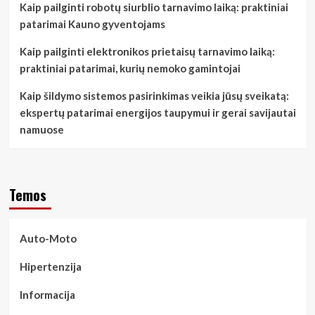
Kaip pailginti robotų siurblio tarnavimo laiką: praktiniai
patarimai Kauno gyventojams
Kaip pailginti elektronikos prietaisų tarnavimo laiką:
praktiniai patarimai, kurių nemoko gamintojai
Kaip šildymo sistemos pasirinkimas veikia jūsų sveikatą:
ekspertų patarimai energijos taupymui ir gerai savijautai
namuose
Temos
Auto-Moto
Hipertenzija
Informacija