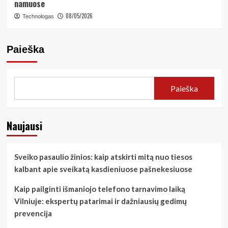
namuose
08/05/2026
Technologas
Paieška
Paieška
Naujausi
Sveiko pasaulio žinios: kaip atskirti mitą nuo tiesos
kalbant apie sveikatą kasdieniuose pašnekesiuose
Kaip pailginti išmaniojo telefono tarnavimo laiką
Vilniuje: ekspertų patarimai ir dažniausių gedimų
prevencija