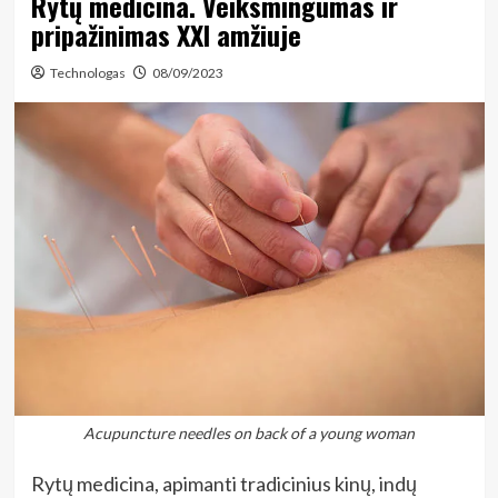
Rytų medicina. Veiksmingumas ir
pripažinimas XXI amžiuje
Technologas
08/09/2023
Acupuncture needles on back of a young woman
Rytų medicina, apimanti tradicinius kinų, indų