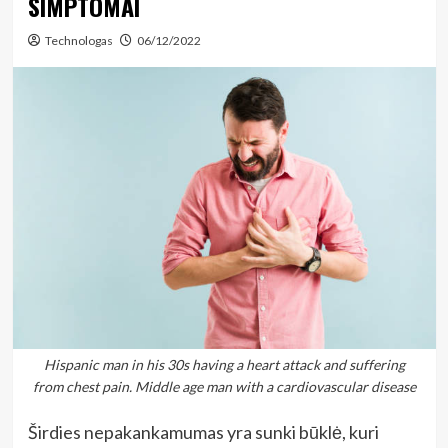
SIMPTOMAI
Technologas
06/12/2022
Hispanic man in his 30s having a heart attack and suffering
from chest pain. Middle age man with a cardiovascular disease
Širdies nepakankamumas yra sunki būklė, kuri