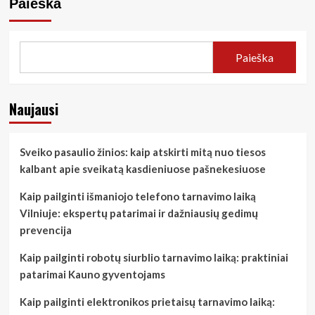
Paieška
Paieška
Naujausi
Sveiko pasaulio žinios: kaip atskirti mitą nuo tiesos
kalbant apie sveikatą kasdieniuose pašnekesiuose
Kaip pailginti išmaniojo telefono tarnavimo laiką
Vilniuje: ekspertų patarimai ir dažniausių gedimų
prevencija
Kaip pailginti robotų siurblio tarnavimo laiką: praktiniai
patarimai Kauno gyventojams
Kaip pailginti elektronikos prietaisų tarnavimo laiką: