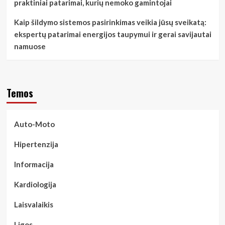
praktiniai patarimai, kurių nemoko gamintojai
Kaip šildymo sistemos pasirinkimas veikia jūsų sveikatą:
ekspertų patarimai energijos taupymui ir gerai savijautai
namuose
Temos
Auto-Moto
Hipertenzija
Informacija
Kardiologija
Laisvalaikis
Ligos