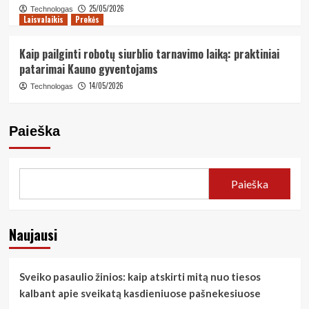
25/05/2026
Technologas
Laisvalaikis
Prekės
Kaip pailginti robotų siurblio tarnavimo laiką: praktiniai
patarimai Kauno gyventojams
14/05/2026
Technologas
Paieška
Paieška
Naujausi
Sveiko pasaulio žinios: kaip atskirti mitą nuo tiesos
kalbant apie sveikatą kasdieniuose pašnekesiuose