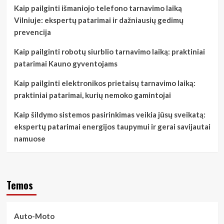
Kaip pailginti išmaniojo telefono tarnavimo laiką
Vilniuje: ekspertų patarimai ir dažniausių gedimų
prevencija
Kaip pailginti robotų siurblio tarnavimo laiką: praktiniai
patarimai Kauno gyventojams
Kaip pailginti elektronikos prietaisų tarnavimo laiką:
praktiniai patarimai, kurių nemoko gamintojai
Kaip šildymo sistemos pasirinkimas veikia jūsų sveikatą:
ekspertų patarimai energijos taupymui ir gerai savijautai
namuose
Temos
Auto-Moto