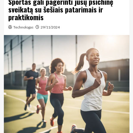
Sportas gali pagerinti jūsų psichinę
sveikatą su šešiais patarimais ir
praktikomis
Technologas
29/11/2024