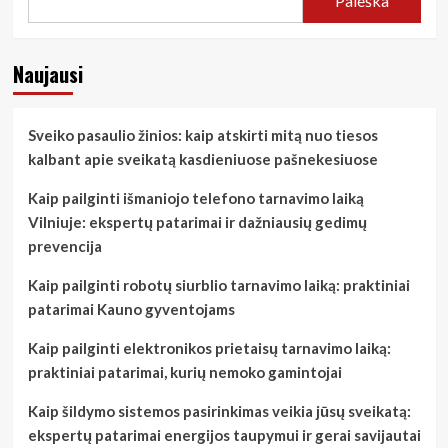
Paieška
Naujausi
Sveiko pasaulio žinios: kaip atskirti mitą nuo tiesos
kalbant apie sveikatą kasdieniuose pašnekesiuose
Kaip pailginti išmaniojo telefono tarnavimo laiką
Vilniuje: ekspertų patarimai ir dažniausių gedimų
prevencija
Kaip pailginti robotų siurblio tarnavimo laiką: praktiniai
patarimai Kauno gyventojams
Kaip pailginti elektronikos prietaisų tarnavimo laiką:
praktiniai patarimai, kurių nemoko gamintojai
Kaip šildymo sistemos pasirinkimas veikia jūsų sveikatą:
ekspertų patarimai energijos taupymui ir gerai savijautai