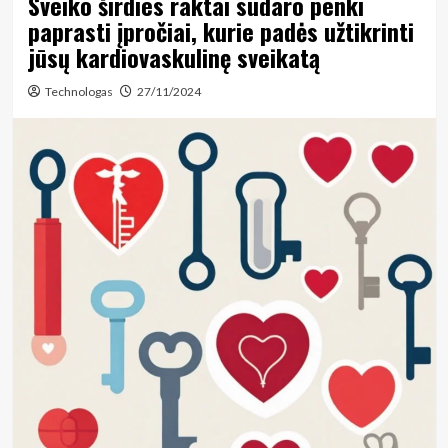
Sveiko širdies raktai sudaro penki
paprasti įpročiai, kurie padės užtikrinti
jūsų kardiovaskulinę sveikatą
Technologas
27/11/2024