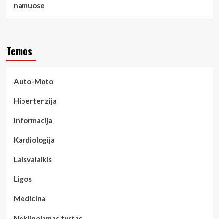
namuose
Temos
Auto-Moto
Hipertenzija
Informacija
Kardiologija
Laisvalaikis
Ligos
Medicina
Nekilnojamas turtas