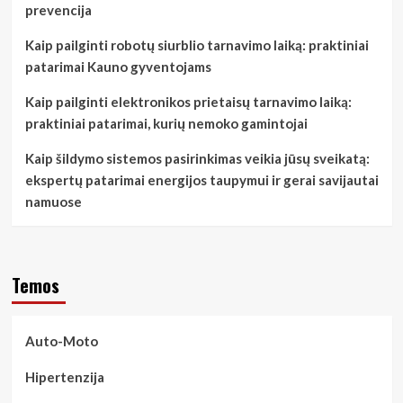
prevencija
Kaip pailginti robotų siurblio tarnavimo laiką: praktiniai
patarimai Kauno gyventojams
Kaip pailginti elektronikos prietaisų tarnavimo laiką:
praktiniai patarimai, kurių nemoko gamintojai
Kaip šildymo sistemos pasirinkimas veikia jūsų sveikatą:
ekspertų patarimai energijos taupymui ir gerai savijautai
namuose
Temos
Auto-Moto
Hipertenzija