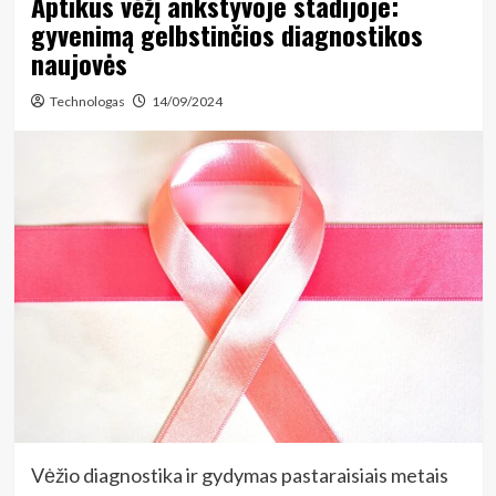
Aptikus vėžį ankstyvoje stadijoje:
gyvenimą gelbstinčios diagnostikos
naujovės
Technologas
14/09/2024
Vėžio diagnostika ir gydymas pastaraisiais metais