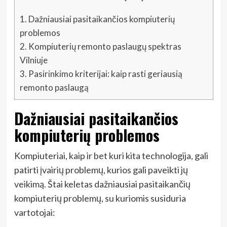
1.
Dažniausiai pasitaikančios kompiuterių
problemos
2.
Kompiuterių remonto paslaugų spektras
Vilniuje
3.
Pasirinkimo kriterijai: kaip rasti geriausią
remonto paslaugą
Dažniausiai pasitaikančios
kompiuterių problemos
Kompiuteriai, kaip ir bet kuri kita technologija, gali
patirti įvairių problemų, kurios gali paveikti jų
veikimą. Štai keletas dažniausiai pasitaikančių
kompiuterių problemų, su kuriomis susiduria
vartotojai: