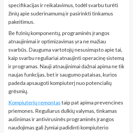
specifikacijas ir reikalavimus, todėl svarbu turėti
žinių apie suderinamumą ir pasirinkti tinkamus
pakeitimus.
Be fizinių komponentų, programinės įrangos
atnaujinimai ir optimizavimas yra ne mažiau
svarbūs. Dauguma vartotojų nesusimąsto apie tai,
kaip svarbu reguliariai atnaujinti operacinę sistemą
ir programas. Nauji atnaujinimai dažnai apima ne tik
naujas funkcijas, bet ir saugumo pataisas, kurios
padeda apsaugoti kompiuterį nuo potencialių
grėsmių.
Kompiuterių remontas
taip pat apima prevencines
priemones. Reguliarus dulkių valymas, tinkamas
aušinimas ir antivirusinės programinės įrangos
naudojimas gali žymiai padidinti kompiuterio