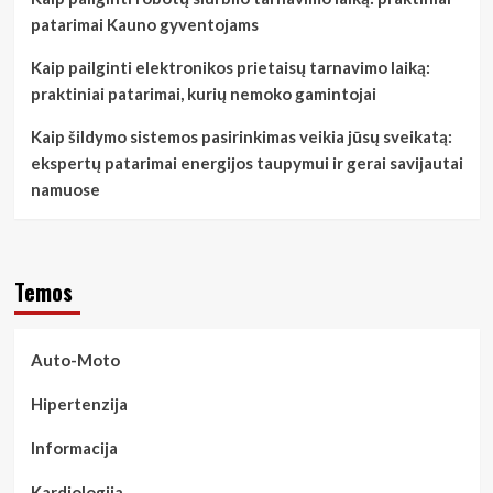
patarimai Kauno gyventojams
Kaip pailginti elektronikos prietaisų tarnavimo laiką:
praktiniai patarimai, kurių nemoko gamintojai
Kaip šildymo sistemos pasirinkimas veikia jūsų sveikatą:
ekspertų patarimai energijos taupymui ir gerai savijautai
namuose
Temos
Auto-Moto
Hipertenzija
Informacija
Kardiologija