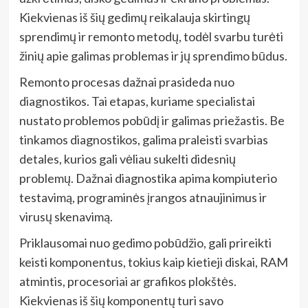
Kiekvienas iš šių gedimų reikalauja skirtingų
sprendimų ir remonto metodų, todėl svarbu turėti
žinių apie galimas problemas ir jų sprendimo būdus.
Remonto procesas dažnai prasideda nuo
diagnostikos. Tai etapas, kuriame specialistai
nustato problemos pobūdį ir galimas priežastis. Be
tinkamos diagnostikos, galima praleisti svarbias
detales, kurios gali vėliau sukelti didesnių
problemų. Dažnai diagnostika apima kompiuterio
testavimą, programinės įrangos atnaujinimus ir
virusų skenavimą.
Priklausomai nuo gedimo pobūdžio, gali prireikti
keisti komponentus, tokius kaip kietieji diskai, RAM
atmintis, procesoriai ar grafikos plokštės.
Kiekvienas iš šių komponentų turi savo