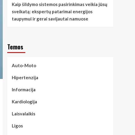
Kaip šildymo sistemos pasirinkimas veikia jūsų
sveikatą: ekspertų patarimai energijos
taupymui ir gerai savijautai namuose
Temos
Auto-Moto
Hipertenzija
Informacija
Kardiologija
Laisvalaikis
Ligos