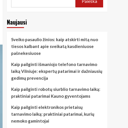
Paieška
Naujausi
Sveiko pasaulio žinios: kaip atskirti mitą nuo
tiesos kalbant apie sveikatą kasdieniuose
pašnekesiuose
Kaip pailginti išmaniojo telefono tarnavimo
laiką Vilniuje: ekspertų patarimai ir dažniausių
gedimų prevencija
Kaip pailginti robotų siurblio tarnavimo laiką:
praktiniai patarimai Kauno gyventojams
Kaip pailginti elektronikos prietaisų
tarnavimo laiką: praktiniai patarimai, kurių
nemoko gamintojai