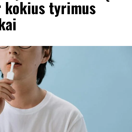
r kokius tyrimus
kai