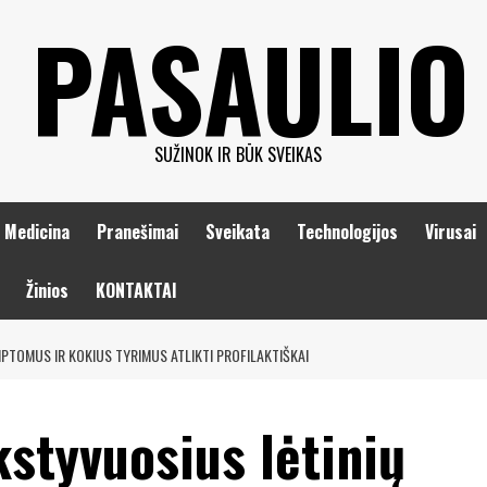
 PASAULIO
SUŽINOK IR BŪK SVEIKAS
Medicina
Pranešimai
Sveikata
Technologijos
Virusai
Žinios
KONTAKTAI
MPTOMUS IR KOKIUS TYRIMUS ATLIKTI PROFILAKTIŠKAI
kstyvuosius lėtinių