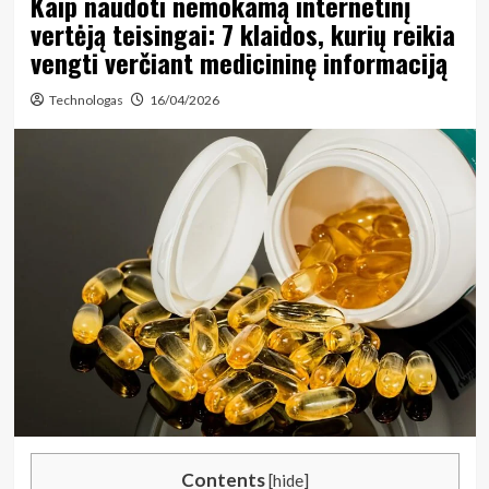
Kaip naudoti nemokamą internetinį
vertėją teisingai: 7 klaidos, kurių reikia
vengti verčiant medicininę informaciją
Technologas
16/04/2026
Contents
[
hide
]