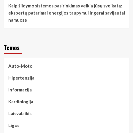
Kaip šildymo sistemos pasirinkimas veikia jūsų sveikatą:
ekspertų patarimai energijos taupymui ir gerai savijautai
namuose
Temos
Auto-Moto
Hipertenzija
Informacija
Kardiologija
Laisvalaikis
Ligos