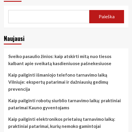
Paieška
Naujausi
Sveiko pasaulio žinios: kaip atskirti mitą nuo tiesos
kalbant apie sveikatą kasdieniuose pašnekesiuose
Kaip pailginti išmaniojo telefono tarnavimo laiką
Vilniuje: ekspertų patarimai ir dažniausių gedimų
prevencija
Kaip pailginti robotų siurblio tarnavimo laiką: praktiniai
patarimai Kauno gyventojams
Kaip pailginti elektronikos prietaisų tarnavimo laiką:
praktiniai patarimai, kurių nemoko gamintojai