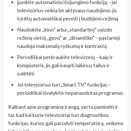
Įjunkite automatinio išsijungimo funkciją – jei
televizorius veikia be aktyvaus naudojimo, jis
turėtų automatiškai pereiti į budėjimo režimą
Naudokite „kino” arba „standartinį” vaizdo
režimą vietoj „gyvo” ar „dinamiško” – pastarieji
naudoja maksimalų ryškumą ir kontrastą
Periodiškai perkraukite televizorių – kaip ir
kompiuteris, jis gali kaupti laikinus failus ir
sulėtėti
Jei televizorius turi „Smart TV” funkcijas –
periodiškai išvalykite nepanaudotas programas
Kalbant apie programinę įrangą, verta paminėti ir
tai, kad kai kurie televizoriai turi diagnostikos
funkcijas, kurios gali parodyti temperatūrą, veikimo