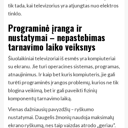
tik tada, kai televizorius yra atjungtas nuo elektros
tinklo.
Programinė įranga ir
nustatymai – nepastebimas
tarnavimo laiko veiksnys
Šiuolaikiniai televizoriai iš esmės yra kompiuteriai
su ekranu. Jie turi operacines sistemas, programas,
atnaujinimus. Ir kaip bet kuris kompiuteris, jie gali
turėti programinės įrangos problemų, kurios ne tik
blogina veikimą, bet ir gali paveikti fizinių
komponentų tarnavimo laiką.
Vienas dažniausių pavyzdžių – ryškumo
nustatymai. Daugelis žmonių naudoja maksimalų
ekrano ryškumą, nes taip vaizdas atrodo „geriau”.