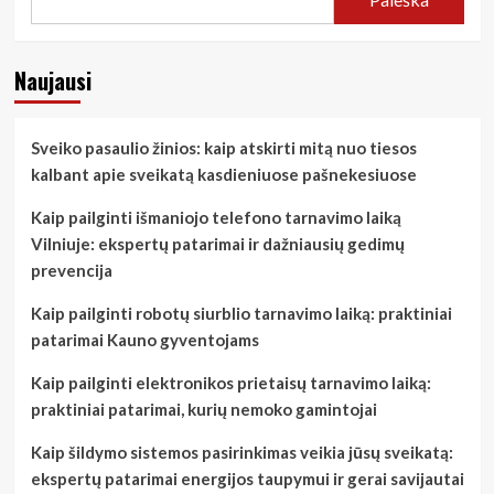
Naujausi
Sveiko pasaulio žinios: kaip atskirti mitą nuo tiesos
kalbant apie sveikatą kasdieniuose pašnekesiuose
Kaip pailginti išmaniojo telefono tarnavimo laiką
Vilniuje: ekspertų patarimai ir dažniausių gedimų
prevencija
Kaip pailginti robotų siurblio tarnavimo laiką: praktiniai
patarimai Kauno gyventojams
Kaip pailginti elektronikos prietaisų tarnavimo laiką:
praktiniai patarimai, kurių nemoko gamintojai
Kaip šildymo sistemos pasirinkimas veikia jūsų sveikatą:
ekspertų patarimai energijos taupymui ir gerai savijautai