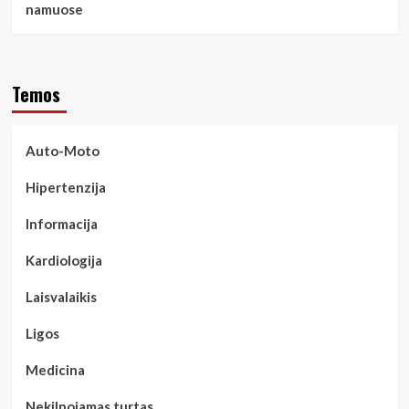
namuose
Temos
Auto-Moto
Hipertenzija
Informacija
Kardiologija
Laisvalaikis
Ligos
Medicina
Nekilnojamas turtas