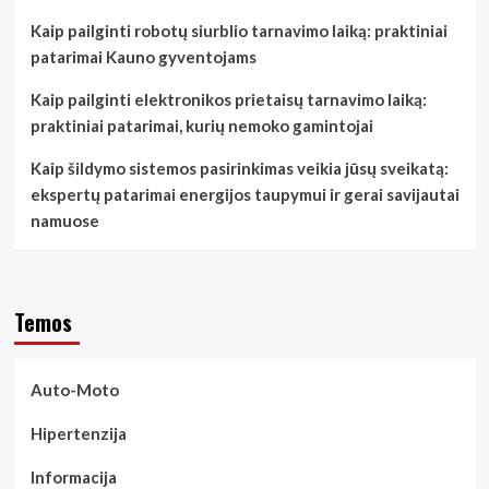
Kaip pailginti robotų siurblio tarnavimo laiką: praktiniai
patarimai Kauno gyventojams
Kaip pailginti elektronikos prietaisų tarnavimo laiką:
praktiniai patarimai, kurių nemoko gamintojai
Kaip šildymo sistemos pasirinkimas veikia jūsų sveikatą:
ekspertų patarimai energijos taupymui ir gerai savijautai
namuose
Temos
Auto-Moto
Hipertenzija
Informacija