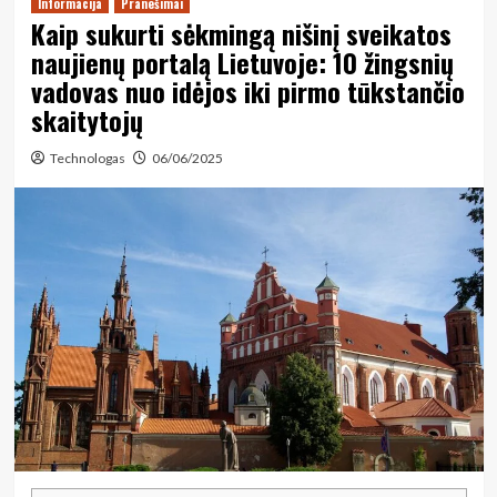
Informacija
Pranešimai
Kaip sukurti sėkmingą nišinį sveikatos
naujienų portalą Lietuvoje: 10 žingsnių
vadovas nuo idėjos iki pirmo tūkstančio
skaitytojų
Technologas
06/06/2025