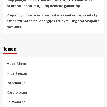
praktiniai patarimai, kurių nemoko gamintojai
Kaip šildymo sistemos pasirinkimas veikia jūsų sveikatą:
ekspertų patarimai energijos taupymui ir gerai savijautai
namuose
Temos
Auto-Moto
Hipertenzija
Informacija
Kardiologija
Laisvalaikis