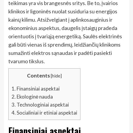
teikimas yra vis brangesnės sritys. Be to, įvairios
klinikos ir ligoninės nuolat susiduria su energijos
kainų kilimu. Atsižvelgiant į aplinkosauginius ir
ekonominius aspektus, daugelis įstaigų pradeda
orientuotis į tvariąją energetiką. Saulės elektrinės
gali būti vienas iš sprendimų, leidžiančių klinikoms
sumažinti elektros sąnaudas ir padėti pasiekti
tvarumo tikslus.
Contents
[
hide
]
1.
Finansiniai aspektai
2.
Ekologinė nauda
3.
Technologiniai aspektai
4.
Socialiniai ir etiniai aspektai
Finansiniai aspektai