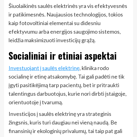
Šiuolaikinės saulės elektrinės yra vis efektyvesnės
ir patikimesnės. Naujausios technologijos, tokios
kaip fotovoltiniai elementai su didesniu
efektyvumu arba energijos saugojimo sistemos,
leidžia maksimizuoti investicijų grąžą.
Socialiniai ir etiniai aspektai
Investuojant į saulės elektrinę
, klinika rodo
socialinę ir etinę atsakomybę. Tai gali padėti ne tik
įgyti pasitikėjimą tarp pacientų, bet ir pritraukti
talentingus darbuotojus, kurie nori dirbti įstaigoje,
orientuotoje į tvarumą.
Investicijos į saulės elektrinę yra strateginis
žingsnis, kuris turi daugiau nei vieną naudą. Be
finansinių ir ekologinių privalumų, tai taip pat gali