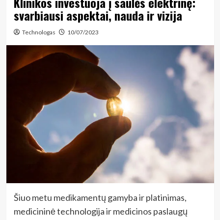
Klinikos investuoja į saulės elektrinę:
svarbiausi aspektai, nauda ir vizija
Technologas
10/07/2023
Šiuo metu medikamentų gamyba ir platinimas,
medicininė technologija ir medicinos paslaugų