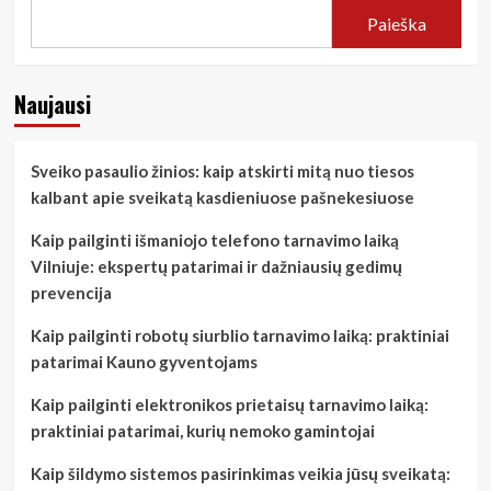
Paieška
Naujausi
Sveiko pasaulio žinios: kaip atskirti mitą nuo tiesos
kalbant apie sveikatą kasdieniuose pašnekesiuose
Kaip pailginti išmaniojo telefono tarnavimo laiką
Vilniuje: ekspertų patarimai ir dažniausių gedimų
prevencija
Kaip pailginti robotų siurblio tarnavimo laiką: praktiniai
patarimai Kauno gyventojams
Kaip pailginti elektronikos prietaisų tarnavimo laiką:
praktiniai patarimai, kurių nemoko gamintojai
Kaip šildymo sistemos pasirinkimas veikia jūsų sveikatą: