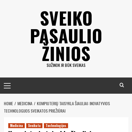
Eiti
SVEIKO
prie
turinio
PASAULIO
ŽINIOS
SUŽINOK IR BŪK SVEIKAS
Pagrindinis
meniu
HOME
MEDICINA
KOMPIUTERIŲ TAISYKLA ŠIAULIAI: INOVATYVIOS
TECHNOLOGIJOS SVEIKATOS PRIEŽIŪRAI
Medicina
Sveikata
Technologijos