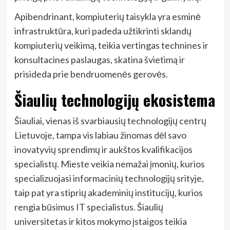
Apibendrinant, kompiuterių taisykla yra esminė
infrastruktūra, kuri padeda užtikrinti sklandų
kompiuterių veikimą, teikia vertingas technines ir
konsultacines paslaugas, skatina švietimą ir
prisideda prie bendruomenės gerovės.
Šiaulių technologijų ekosistema
Šiauliai, vienas iš svarbiausių technologijų centrų
Lietuvoje, tampa vis labiau žinomas dėl savo
inovatyvių sprendimų ir aukštos kvalifikacijos
specialistų. Mieste veikia nemažai įmonių, kurios
specializuojasi informacinių technologijų srityje,
taip pat yra stiprių akademinių institucijų, kurios
rengia būsimus IT specialistus. Šiaulių
universitetas ir kitos mokymo įstaigos teikia