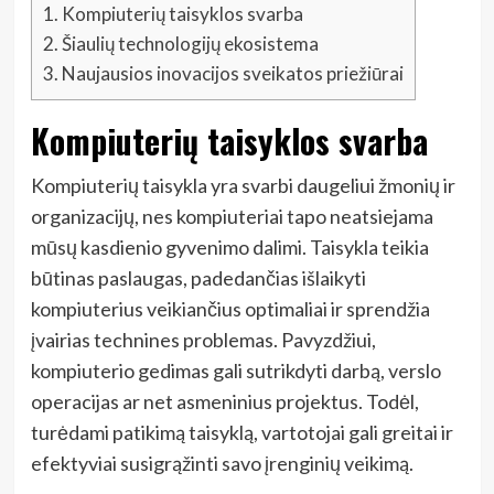
1.
Kompiuterių taisyklos svarba
2.
Šiaulių technologijų ekosistema
3.
Naujausios inovacijos sveikatos priežiūrai
Kompiuterių taisyklos svarba
Kompiuterių taisykla yra svarbi daugeliui žmonių ir
organizacijų, nes kompiuteriai tapo neatsiejama
mūsų kasdienio gyvenimo dalimi. Taisykla teikia
būtinas paslaugas, padedančias išlaikyti
kompiuterius veikiančius optimaliai ir sprendžia
įvairias technines problemas. Pavyzdžiui,
kompiuterio gedimas gali sutrikdyti darbą, verslo
operacijas ar net asmeninius projektus. Todėl,
turėdami patikimą taisyklą, vartotojai gali greitai ir
efektyviai susigrąžinti savo įrenginių veikimą.