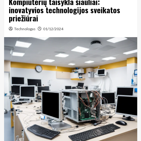
Kompiuterių taisykla šiauliai:
inovatyvios technologijos sveikatos
priežiūrai
Technologas
01/12/2024