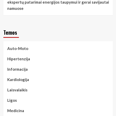
ekspertų patarimai energijos taupymui ir gerai savijautai
namuose
Temos
Auto-Moto
Hipertenzija
Informacija
Kardiologija
Laisvalaikis
Ligos
Medicina