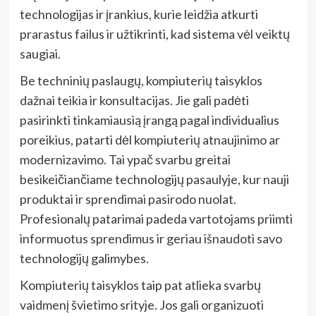
technologijas ir įrankius, kurie leidžia atkurti
prarastus failus ir užtikrinti, kad sistema vėl veiktų
saugiai.
Be techninių paslaugų, kompiuterių taisyklos
dažnai teikia ir konsultacijas. Jie gali padėti
pasirinkti tinkamiausią įrangą pagal individualius
poreikius, patarti dėl kompiuterių atnaujinimo ar
modernizavimo. Tai ypač svarbu greitai
besikeičiančiame technologijų pasaulyje, kur nauji
produktai ir sprendimai pasirodo nuolat.
Profesionalų patarimai padeda vartotojams priimti
informuotus sprendimus ir geriau išnaudoti savo
technologijų galimybes.
Kompiuterių taisyklos taip pat atlieka svarbų
vaidmenį švietimo srityje. Jos gali organizuoti