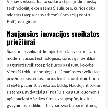
Visi šie veiksniai kartu sudaro stiprią ir dinamišką
technologijų ekosistemą Šiauliuose, kurios dėka
miestas tampa vis svarbesniu inovacijų centru
Baltijos regione.
Naujausios inovacijos sveikatos
priežiūrai
Šiauliuose veikianti kompiuterių taisykla pristato
moderniausias technologijas, kurios gali ženkliai
pagerinti sveikatos priežiūros paslaugų kokybę.
Viena iš tokių technologijų – išmaniosios sveikatos
priežiūros sistemos, kurios leidžia nuotoliniu būdu
stebėti pacientų sveikatos būklę. Naudojant tokias
sistemas, gydytojai gali realiu laiku gauti duomenis
apie paciento širdies ritmą, kraujospūdį ir kitus
gyvybinius rodiklius. Tai ypač svarbu pacientams,