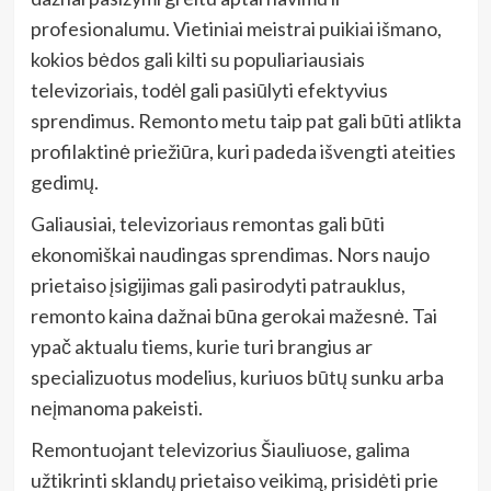
profesionalumu. Vietiniai meistrai puikiai išmano,
kokios bėdos gali kilti su populiariausiais
televizoriais, todėl gali pasiūlyti efektyvius
sprendimus. Remonto metu taip pat gali būti atlikta
profilaktinė priežiūra, kuri padeda išvengti ateities
gedimų.
Galiausiai, televizoriaus remontas gali būti
ekonomiškai naudingas sprendimas. Nors naujo
prietaiso įsigijimas gali pasirodyti patrauklus,
remonto kaina dažnai būna gerokai mažesnė. Tai
ypač aktualu tiems, kurie turi brangius ar
specializuotus modelius, kuriuos būtų sunku arba
neįmanoma pakeisti.
Remontuojant televizorius Šiauliuose, galima
užtikrinti sklandų prietaiso veikimą, prisidėti prie