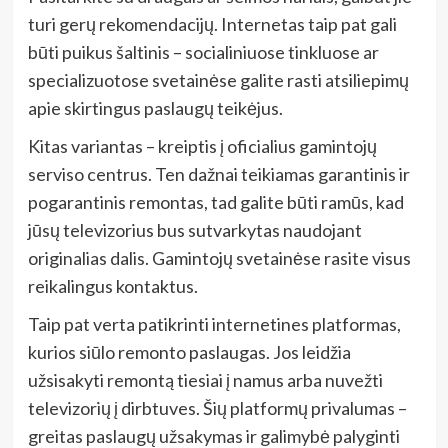
turi gerų rekomendacijų. Internetas taip pat gali
būti puikus šaltinis – socialiniuose tinkluose ar
specializuotose svetainėse galite rasti atsiliepimų
apie skirtingus paslaugų teikėjus.
Kitas variantas – kreiptis į oficialius gamintojų
serviso centrus. Ten dažnai teikiamas garantinis ir
pogarantinis remontas, tad galite būti ramūs, kad
jūsų televizorius bus sutvarkytas naudojant
originalias dalis. Gamintojų svetainėse rasite visus
reikalingus kontaktus.
Taip pat verta patikrinti internetines platformas,
kurios siūlo remonto paslaugas. Jos leidžia
užsisakyti remontą tiesiai į namus arba nuvežti
televizorių į dirbtuves. Šių platformų privalumas –
greitas paslaugų užsakymas ir galimybė palyginti