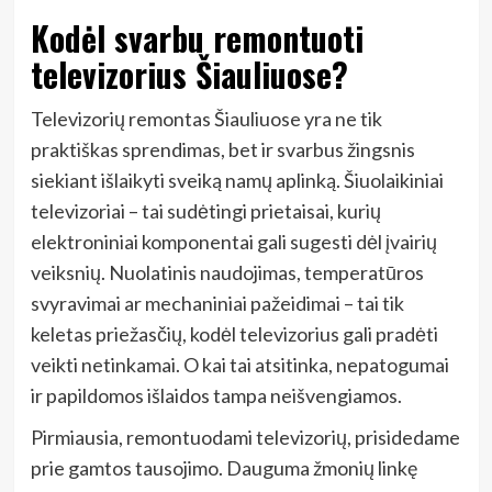
Kodėl svarbu remontuoti
televizorius Šiauliuose?
Televizorių remontas Šiauliuose yra ne tik
praktiškas sprendimas, bet ir svarbus žingsnis
siekiant išlaikyti sveiką namų aplinką. Šiuolaikiniai
televizoriai – tai sudėtingi prietaisai, kurių
elektroniniai komponentai gali sugesti dėl įvairių
veiksnių. Nuolatinis naudojimas, temperatūros
svyravimai ar mechaniniai pažeidimai – tai tik
keletas priežasčių, kodėl televizorius gali pradėti
veikti netinkamai. O kai tai atsitinka, nepatogumai
ir papildomos išlaidos tampa neišvengiamos.
Pirmiausia, remontuodami televizorių, prisidedame
prie gamtos tausojimo. Dauguma žmonių linkę