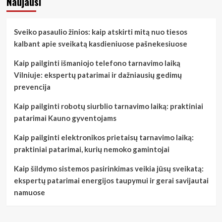
Naujausi
Sveiko pasaulio žinios: kaip atskirti mitą nuo tiesos
kalbant apie sveikatą kasdieniuose pašnekesiuose
Kaip pailginti išmaniojo telefono tarnavimo laiką
Vilniuje: ekspertų patarimai ir dažniausių gedimų
prevencija
Kaip pailginti robotų siurblio tarnavimo laiką: praktiniai
patarimai Kauno gyventojams
Kaip pailginti elektronikos prietaisų tarnavimo laiką:
praktiniai patarimai, kurių nemoko gamintojai
Kaip šildymo sistemos pasirinkimas veikia jūsų sveikatą:
ekspertų patarimai energijos taupymui ir gerai savijautai
namuose