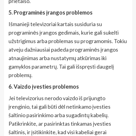
prietaiso.
5. Programinės įrangos problemos
Išmanieji televizoriai kartais susiduria su
programinės įrangos gedimais, kurie gali sukelti
užstrigimus arba problemas su programomis. Tokiu
atveju dažniausiai padeda programinės įrangos
atnaujinimas arba nustatymų atkūrimas iki
gamyklos parametrų. Tai gali išspręsti daugelį
problemų.
6. Vaizdo įvesties problemos
Jei televizorius nerodo vaizdo iš prijungto
įrenginio, tai gali būti dėl netinkamo įvesties
šaltinio pasirinkimo arba sugadintų kabelių.
Patikrinkite, ar pasirinktas tinkamas įvesties
šaltinis, ir įsitikinkite, kad visi kabeliai gerai